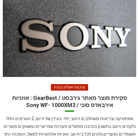
צרכנות אונליין נבונה
סקירת מוצר מאתר גירבסט / GearBest : אוזניות
אירבאדס סוני / Sony WF- 1000XM3
אסתטיקה ובריאות משתלבים היטב יחד. בעידן של היום, 2 הגורמים הללו
נלקחים היטב בחשבון בהרבה מפעלים וחברות שמייצרים ומשווקים מוצרים
חשמליים ומוצרים נלווים לכל בית אב. אזניות אלחוטיות למשל, הופכות יותר