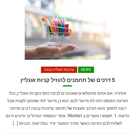
NEWS
צרכנות אונליין נבונה
5 דרכים של תחמנים להוזיל קניות אונליין
אזהרה: אם אתם מהגולשים שאוהבים לבזבז כסף בקניות אונליין, ככל
הנראה הפוסט הזה לא מיועד לכם. הוא כן מיועד למי שאוהב לקנות אבל
רוצה לחסוך והוא הורכב מעצות של תחמני צרכנות נבונה רבים מרחבי
הרשת. 1. תשמרו מוצרים ב Wishlist. אתרי המסחר הגדולים יודעים היום
לשלוח לכם הודעה כאשר מחיר המוצר יורד. נצלו זאת. הכניסו […]