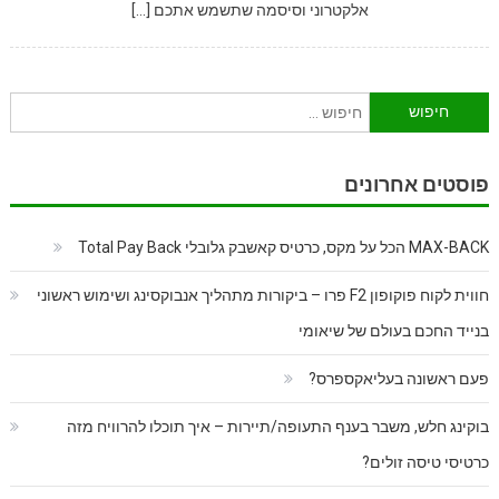
אלקטרוני וסיסמה שתשמש אתכם […]
חיפוש:
פוסטים אחרונים
MAX-BACK הכל על מקס, כרטיס קאשבק גלובלי Total Pay Back
חווית לקוח פוקופון F2 פרו – ביקורות מתהליך אנבוקסינג ושימוש ראשוני
בנייד החכם בעולם של שיאומי
פעם ראשונה בעליאקספרס?
בוקינג חלש, משבר בענף התעופה/תיירות – איך תוכלו להרוויח מזה
כרטיסי טיסה זולים?