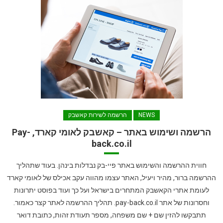
NEWS
הרשמה לשירות קאשבק
הרשמה ושימוש באתר – קאשבק לאומי קארד, Pay-
back.co.il
חווית ההרשמה והשימוש באתר פיי-בק נבדלות בינהן. בעוד שתהליך
ההרשמה ברור, מהיר ויעיל, האתר עצמו מהווה עקב אכילס של לאומי קארד
לעומת אתרי הקאשבק המתחרים בישראל ועל כך ועוד בפוסט יתרונות
וחסרונות של אתר pay-back.co.il. תהליך ההרשמה לאתר קצר כאמור.
תתבקשו להזין שם + שם משפחה, מספר תעודת זהות, כתובת דואר