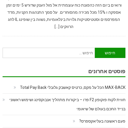
ורואים ביום הזה כהפגנת כוח עוצמתית אל מול הענק שדורש 5 ימים זמן
אספקה ו 15% מכל מכירה מהסוחרים. על סמך התנהגות הקניות, מדד
המפרסמים וסטטיסטיקות גלויות בינלאומיות, נשווה בין שופינג IL לחג
הרווקים […]
חיפוש:
פוסטים אחרונים
MAX-BACK הכל על מקס, כרטיס קאשבק גלובלי Total Pay Back
חווית לקוח פוקופון F2 פרו – ביקורות מתהליך אנבוקסינג ושימוש ראשוני
בנייד החכם בעולם של שיאומי
פעם ראשונה בעליאקספרס?