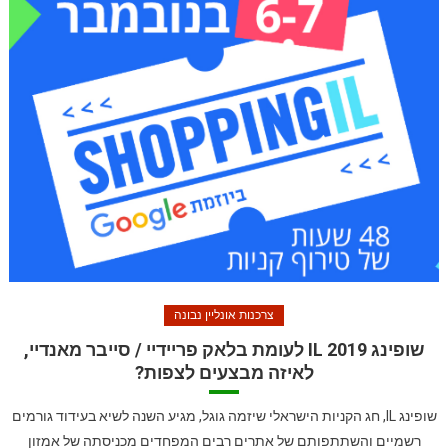
צרכנות אונליין נבונה
שופינג IL 2019 לעומת בלאק פריידיי / סייבר מאנדיי,
לאיזה מבצעים לצפות?
שופינג IL, חג הקניות הישראלי שיזמה גוגל, מגיע השנה לשיא בעידוד גורמים
רשמיים והשתתפותם של אתרים רבים המפחדים מכניסתה של אמזון