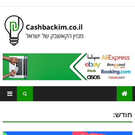
חודש: