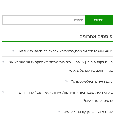
חיפוש:
פוסטים אחרונים
MAX-BACK הכל על מקס, כרטיס קאשבק גלובלי Total Pay Back
חווית לקוח פוקופון F2 פרו – ביקורות מתהליך אנבוקסינג ושימוש ראשוני
בנייד החכם בעולם של שיאומי
פעם ראשונה בעליאקספרס?
בוקינג חלש, משבר בענף התעופה/תיירות – איך תוכלו להרוויח מזה
כרטיסי טיסה זולים?
קניות אונליין בזמן קורונה – טיפים