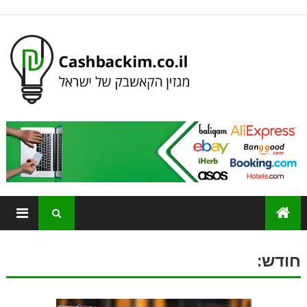
חודש: