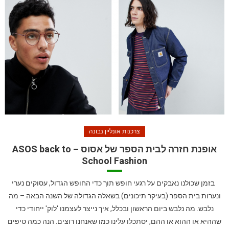
צרכנות אונליין נבונה
אופנת חזרה לבית הספר של אסוס – ASOS back to
School Fashion
בזמן שכולנו נאבקים על רגעי חופש תוך כדי החופש הגדול, עסוקים נערי
ונערות בית הספר (בעיקר תיכונים) בשאלה הגדולה של השנה הבאה – מה
נלבש. מה נלבש ביום הראשון ובכלל, איך נייצר לעצמנו 'לוק' ייחודי כדי
שההיא או ההוא או ההם, יסתכלו עלינו כמו שאנחנו רוצים. הנה כמה טיפים