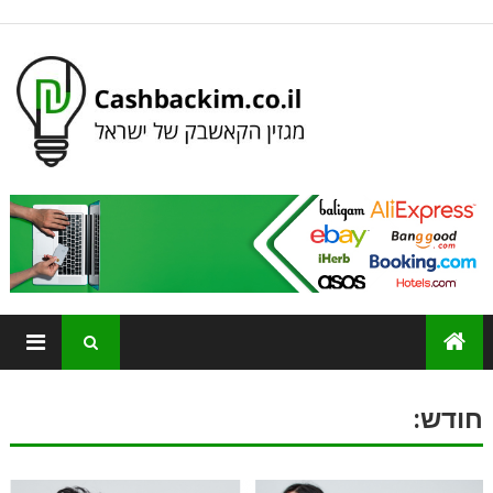
חודש: