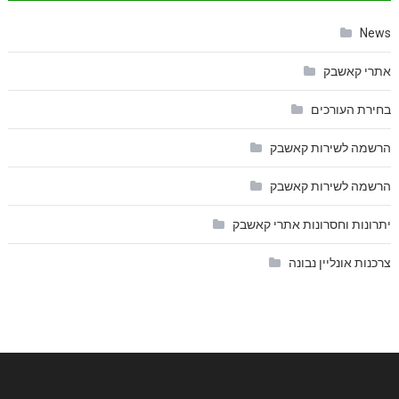
News
אתרי קאשבק
בחירת העורכים
הרשמה לשירות קאשבק
הרשמה לשירות קאשבק
יתרונות וחסרונות אתרי קאשבק
צרכנות אונליין נבונה