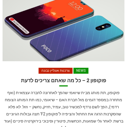
NEWS
צרכנות אונליין נבונה
פוקופון 2 – כל מה שאתם צריכים לדעת
פוקופון, תת מותג מבית שיואמי שהפך לאחרונה לחברה עצמאית (ואף
מתחרה במספר דגמים מול חברת האם – שיאומי, כמו תת המותג הצומח
רדמי), הפך לשם נרדף למכשיר טוב, עמיד, חזיק, נחשק – וזול. לא פלא
שהסקרנות הרגה את החתול והציפיה ל'פוקופון F2' חצה גבולות הגיוניים
ברשת. לאחר גלי שמועות, הכחשות, פיטורין וסיבוכי בירוקרטיה סיניים (ועוד