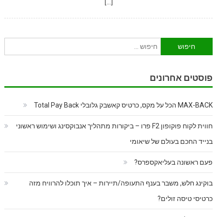
[…]
חיפוש:
פוסטים אחרונים
MAX-BACK הכל על מקס, כרטיס קאשבק גלובלי Total Pay Back
חווית לקוח פוקופון F2 פרו – ביקורות מתהליך אנבוקסינג ושימוש ראשוני
בנייד החכם בעולם של שיאומי
פעם ראשונה בעליאקספרס?
בוקינג חלש, משבר בענף התעופה/תיירות – איך תוכלו להרוויח מזה
כרטיסי טיסה זולים?