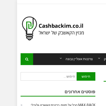
ק
צרכנות אונליין נבונה
חיפוש:
פוסטים אחרונים
MAX-BACK הכל על מקס, כרטיס קאשבק גלובלי