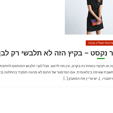
רכנות אונליין נבונה
 נקסט – בקיץ הזה לא תלבשי רק לבן
 או תבקרו באחת כזו בקרוב, אין מה לדאוג. אבל לגבי הלבוש המותאם לחתונת
נחשבת שאיפה בינלאומית. אם הפרמטר של החום לא מהווה תפקיד בהחלטה (כן,
ויתגברו…), יש עדיין את המאבק […]