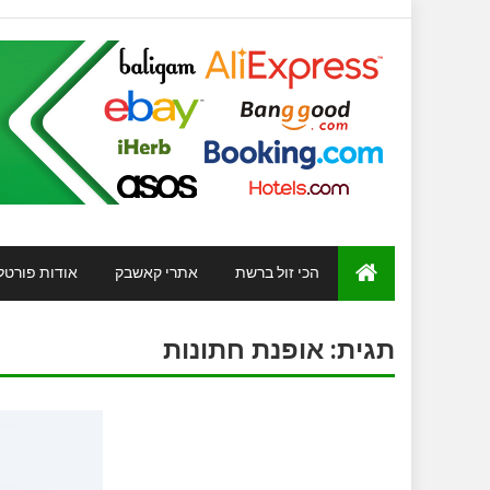
הכי זול ברשת
אתרי קאשבק
אודות פורטל
תגית:
אופנת חתונות