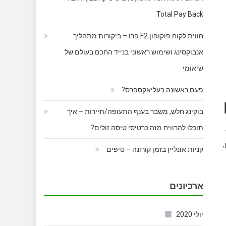
Total Pay Back
חווית לקוח פוקופון F2 פרו – ביקורות מתהליך
אנבוקסינג ושימוש ראשוני בנייד החכם בעולם של
שיאומי
פעם ראשונה בעליאקספרס?
בוקינג חלש, משבר בענף התעופה/תיירות – איך
תוכלו להרוויח מזה כרטיסי טיסה זולים?
קניות אונליין בזמן קורונה – טיפים
ארכיונים
יולי 2020