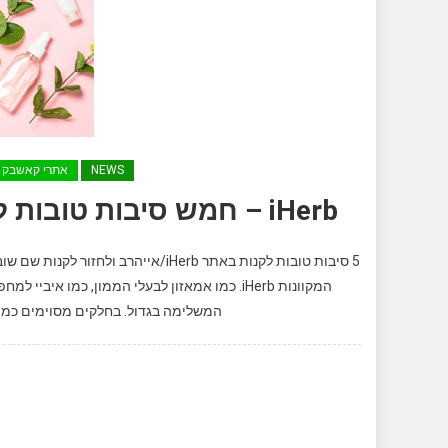
NEWS
אתרי קאשבק
iHerb – חמש סיבות טובות לקנות באתר אייהרב ולקנות שם שוב
5 סיבות טובות לקנות באתר iHerb/אי
המקוונות iHerb. כמו אמאזון לבעלי הממון, כמו
המשלימה בגדול. בחלקים מסוימים כמו ה