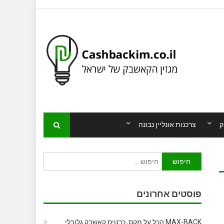
ק
צרכנות אונליין נבונה
חיפוש:
פוסטים אחרונים
MAX-BACK הכל על מקס, כרטיס קאשבק גלובלי