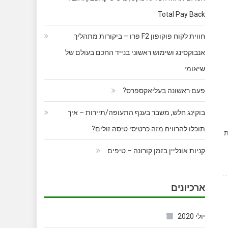
Total Pay Back
חווית לקוח פוקופון F2 פרו – ביקורות מתהליך
אנבוקסינג ושימוש ראשוני בנייד החכם בעולם של
שיאומי
פעם ראשונה בעליאקספרס?
בוקינג חלש, משבר בענף התעופה/תיירות – איך
תוכלו להרוויח מזה כרטיסי טיסה זולים?
ת
קניות אונליין בזמן קורונה – טיפים
ארכיונים
יולי 2020