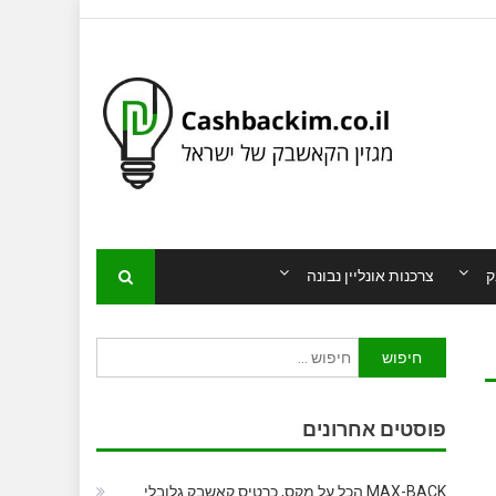
ק
צרכנות אונליין נבונה
חיפוש:
פוסטים אחרונים
MAX-BACK הכל על מקס, כרטיס קאשבק גלובלי