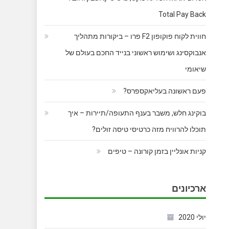
Total Pay Back
חווית לקוח פוקופון F2 פרו – ביקורות מתהליך
אנבוקסינג ושימוש ראשוני בנייד החכם בעולם של
שיאומי
פעם ראשונה בעליאקספרס?
בוקינג חלש, משבר בענף התעופה/תיירות – איך
תוכלו להרוויח מזה כרטיסי טיסה זולים?
קניות אונליין בזמן קורונה – טיפים
ארכיונים
יולי 2020