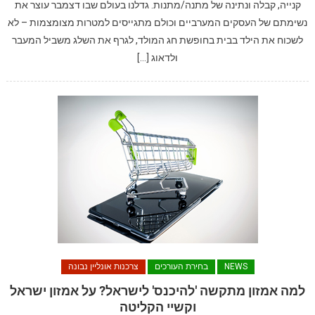
קנייה, קבלה ונתינה של מתנה/מתנות. גדלנו בעולם שבו דצמבר עוצר את
נשימתם של העסקים המערביים וכולם מתגייסים למטרות מצומצמות – לא
לשכוח את הילד בבית בחופשת חג המולד, לגרף את השלג משביל המעבר
ולדאוג […]
NEWS
בחירת העורכים
צרכנות אונליין נבונה
למה אמזון מתקשה 'להיכנס' לישראל? על אמזון ישראל
וקשיי הקליטה