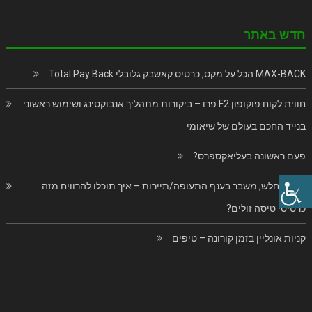
חדש באתר
MAX-BACK הכל על מקס, כרטיס קאשבק גלובלי Total Pay Back
חווית לקוח פוקופון F2 פרו – ביקורות מתהליך אנבוקסינג ושימוש ראשוני
בנייד החכם בעולם של שיאומי
פעם ראשונה בעליאקספרס?
בוקינג חלש, משבר בענף התעופה/תיירות – איך תוכלו להרוויח מזה
כרטיסי טיסה זולים?
קניות אונליין בזמן קורונה – טיפים