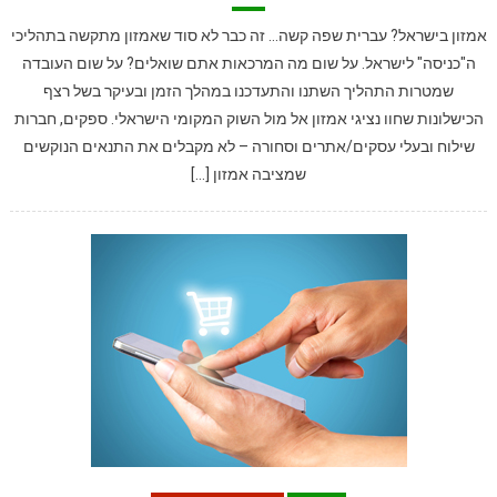
אמזון בישראל? עברית שפה קשה… זה כבר לא סוד שאמזון מתקשה בתהליכי
ה"כניסה" לישראל. על שום מה המרכאות אתם שואלים? על שום העובדה
שמטרות התהליך השתנו והתעדכנו במהלך הזמן ובעיקר בשל רצף
הכישלונות שחוו נציגי אמזון אל מול השוק המקומי הישראלי. ספקים, חברות
שילוח ובעלי עסקים/אתרים וסחורה – לא מקבלים את התנאים הנוקשים
שמציבה אמזון […]