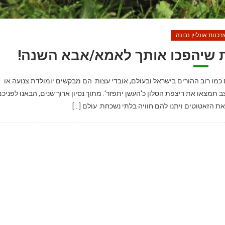
רכנות אונליין נבונה
ת שיהפכו אותך לאמא/אבא השנה!
כמו רוב ההורים בישראל ובעולם, אובדי עצות. הם מבקשים יומולדת צנועה או
מצאו את ריצפת הסלון כ'העשן יתפזר'. מתוך נסיון ארוך שנים, הבאנו לפניכ
את הזאטוטים ויתנו להם חוויה בלתי נשכחת. עולם […]