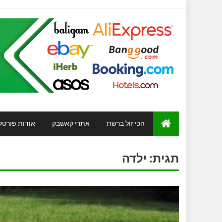
הכי זול ברשת
אתרי קאשבק
אודות פורטל
תגית:
ילדה