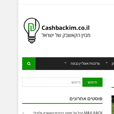
ק
צרכנות אונליין נבונה
חיפוש:
פוסטים אחרונים
MAX-BACK הכל על מקס, כרטיס קאשבק גלובלי