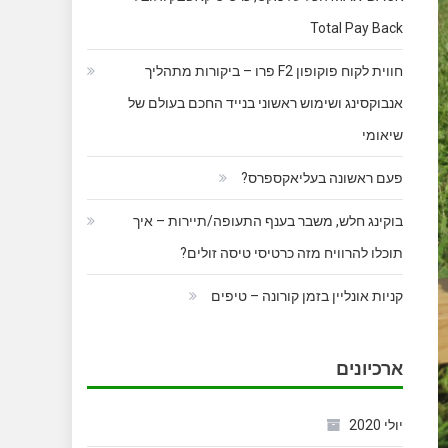
Total Pay Back
חווית לקוח פוקופון F2 פרו – ביקורות מתהליך
אנבוקסינג ושימוש ראשוני בנייד החכם בעולם של
שיאומי
פעם ראשונה בעליאקספרס?
בוקינג חלש, משבר בענף התעופה/תיירות – איך
תוכלו להרוויח מזה כרטיסי טיסה זולים?
קניות אונליין בזמן קורונה – טיפים
ארכיונים
יולי 2020