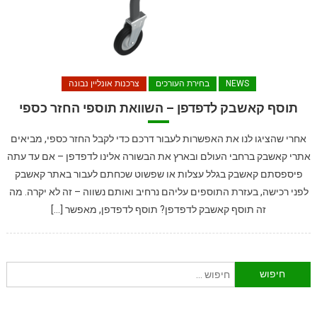
NEWS
בחירת העורכים
צרכנות אונליין נבונה
תוסף קאשבק לדפדפן – השוואת תוספי החזר כספי
אחרי שהציגו לנו את האפשרות לעבור דרכם כדי לקבל החזר כספי, מביאים
אתרי קאשבק ברחבי העולם ובארץ את הבשורה אלינו לדפדפן – אם עד עתה
פיספסתם קאשבק בגלל עצלות או שפשוט שכחתם לעבור באתר קאשבק
לפני רכישה, בעזרת התוספים עליהם נרחיב ואותם נשווה – זה לא יקרה. מה
זה תוסף קאשבק לדפדפן? תוסף לדפדפן, מאפשר […]
חיפוש: