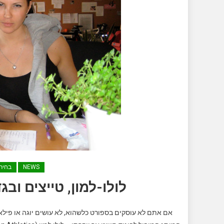
NEWS
בחיר
לולו-למון, טייצים ובג
אם אתם לא עוסקים בספורט כלשהוא, לא עושים יוגה או פילאט