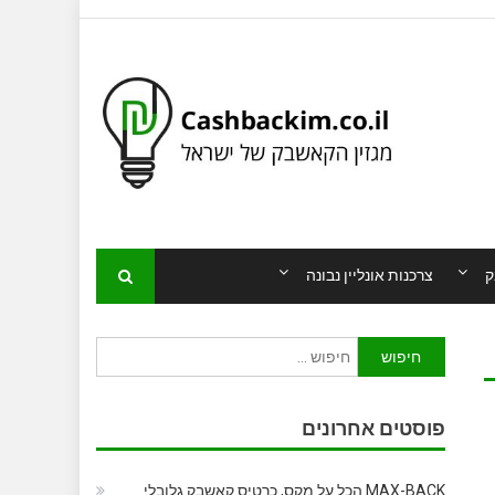
ק
צרכנות אונליין נבונה
חיפוש:
פוסטים אחרונים
MAX-BACK הכל על מקס, כרטיס קאשבק גלובלי