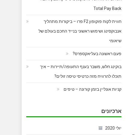
Total Pay Back
חווית לקוח פוקופון F2 פרו – ביקורות מתהליך
אנבוקסינג ושימוש ראשוני בנייד החכם בעולם של
שיאומי
פעם ראשונה בעליאקספרס?
בוקינג חלש, משבר בענף התעופה/תיירות – איך
תוכלו להרוויח מזה כרטיסי טיסה זולים?
קניות אונליין בזמן קורונה – טיפים
ארכיונים
יולי 2020