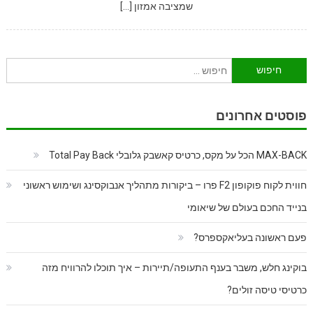
שמציבה אמזון […]
חיפוש:
פוסטים אחרונים
MAX-BACK הכל על מקס, כרטיס קאשבק גלובלי Total Pay Back
חווית לקוח פוקופון F2 פרו – ביקורות מתהליך אנבוקסינג ושימוש ראשוני
בנייד החכם בעולם של שיאומי
פעם ראשונה בעליאקספרס?
בוקינג חלש, משבר בענף התעופה/תיירות – איך תוכלו להרוויח מזה
כרטיסי טיסה זולים?