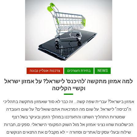
NEWS
בחירת העורכים
צרכנות אונליין נבונה
למה אמזון מתקשה 'להיכנס' לישראל? על אמזון ישראל
וקשיי הקליטה
אמזון בישראל? עברית שפה קשה… זה כבר לא סוד שאמזון מתקשה בתהליכי
ה"כניסה" לישראל. על שום מה המרכאות אתם שואלים? על שום העובדה
שמטרות התהליך השתנו והתעדכנו במהלך הזמן ובעיקר בשל רצף
הכישלונות שחוו נציגי אמזון אל מול השוק המקומי הישראלי. ספקים, חברות
שילוח ובעלי עסקים/אתרים וסחורה – לא מקבלים את התנאים הנוקשים