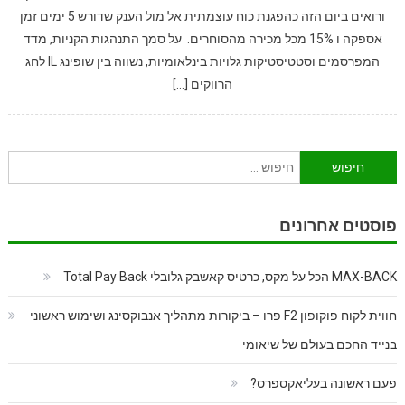
ורואים ביום הזה כהפגנת כוח עוצמתית אל מול הענק שדורש 5 ימים זמן
אספקה ו 15% מכל מכירה מהסוחרים. על סמך התנהגות הקניות, מדד
המפרסמים וסטטיסטיקות גלויות בינלאומיות, נשווה בין שופינג IL לחג
הרווקים […]
חיפוש:
פוסטים אחרונים
MAX-BACK הכל על מקס, כרטיס קאשבק גלובלי Total Pay Back
חווית לקוח פוקופון F2 פרו – ביקורות מתהליך אנבוקסינג ושימוש ראשוני
בנייד החכם בעולם של שיאומי
פעם ראשונה בעליאקספרס?