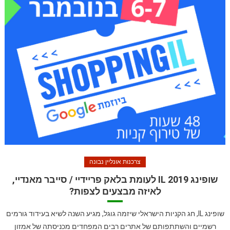
צרכנות אונליין נבונה
שופינג IL 2019 לעומת בלאק פריידיי / סייבר מאנדיי,
לאיזה מבצעים לצפות?
שופינג IL, חג הקניות הישראלי שיזמה גוגל, מגיע השנה לשיא בעידוד גורמים
רשמיים והשתתפותם של אתרים רבים המפחדים מכניסתה של אמזון