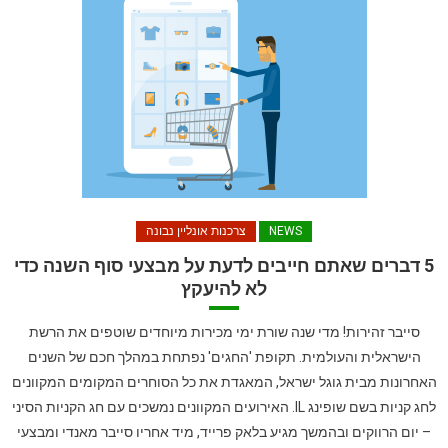
NEWS
צרכנות אונליין נבונה
5 דברים שאתם חייבים לדעת על מבצעי סוף השנה כדי
לא להיעקץ
סייבר זהירות! מדי שנה שורת ימי מכירות מיוחדים שוטפים את הרשת
הישראלית והעולמית. תקופת 'החגים' נפתחת במהלך חכם של השנים
האחרונות מבית גוגל ישראל, המאגדת את כל הסוחרים המקומים המקוונים
לחג קניות בשם שופינג IL. האירועים המקוונים נמשכים עם חג הקניות הסיני
– יום הרווקים ובהמשך מגיע בלאק פרייד, מיד אחריו סייבר מאנדי ומבצעי