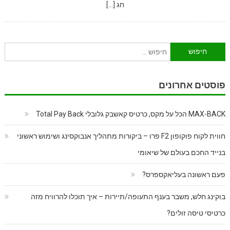
חג […]
חיפוש:
פוסטים אחרונים
MAX-BACK הכל על מקס, כרטיס קאשבק גלובלי Total Pay Back
חווית לקוח פוקופון F2 פרו – ביקורות מתהליך אנבוקסינג ושימוש ראשוני
בנייד החכם בעולם של שיאומי
פעם ראשונה בעליאקספרס?
בוקינג חלש, משבר בענף התעופה/תיירות – איך תוכלו להרוויח מזה
כרטיסי טיסה זולים?