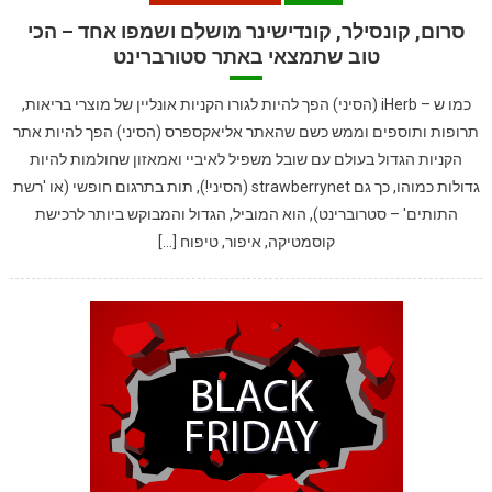
סרום, קונסילר, קונדישינר מושלם ושמפו אחד – הכי
טוב שתמצאי באתר סטורברינט
כמו ש – iHerb (הסיני) הפך להיות לגורו הקניות אונליין של מוצרי בריאות,
תרופות ותוספים וממש כשם שהאתר אליאקספרס (הסיני) הפך להיות אתר
הקניות הגדול בעולם עם שובל משפיל לאיביי ואמאזון שחולמות להיות
גדולות כמוהו, כך גם strawberrynet (הסיני!), תות בתרגום חופשי (או 'רשת
התותים' – סטרוברינט), הוא המוביל, הגדול והמבוקש ביותר לרכישת
קוסמטיקה, איפור, טיפוח […]