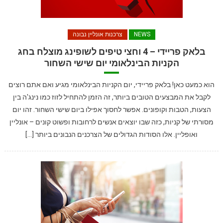
NEWS
צרכנות אונליין נבונה
בלאק פריידי – 4 וחצי טיפים לשופינג מוצלח בחג
הקניות הבינלאומי יום שישי השחור
הוא כמעט כאן! בלאק פריידי, יום הקניות הבינלאומי מגיע ואם אתם רוצים
לקבל את המבצעים הטובים ביותר, זה הזמן להתחיל לזוז כמו נינג'ה בין
הצעות, הטבות וקופונים. אפשר לחסוך אפילו ביום שישי השחור. זהו יום
מסורתי של קניות, כזה שבו יוצאים אנשים לרחובות ופשוט קונים – אונליין
ואופליין. אלו הסודות הגדולים של הצרכנים הנבונים ביותר […]