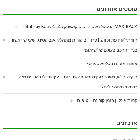
פוסטים אחרונים
MAX-BACK הכל על מקס, כרטיס קאשבק גלובלי Total Pay Back
חווית לקוח פוקופון F2 פרו – ביקורות מתהליך אנבוקסינג ושימוש ראשוני
בנייד החכם בעולם של שיאומי
פעם ראשונה בעליאקספרס?
בוקינג חלש, משבר בענף התעופה/תיירות – איך תוכלו להרוויח מזה
כרטיסי טיסה זולים?
קניות אונליין בזמן קורונה – טיפים
ארכיונים