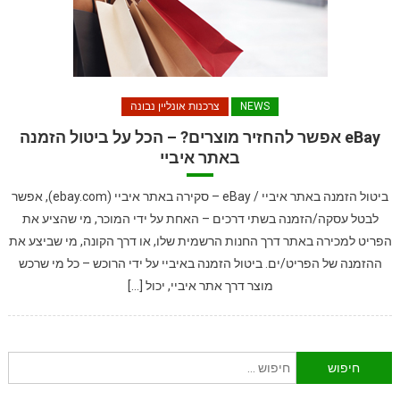
NEWS
צרכנות אונליין נבונה
eBay אפשר להחזיר מוצרים? – הכל על ביטול הזמנה
באתר איביי
ביטול הזמנה באתר איביי / eBay – סקירה באתר איביי (ebay.com), אפשר
לבטל עסקה/הזמנה בשתי דרכים – האחת על ידי המוכר, מי שהציע את
הפריט למכירה באתר דרך החנות הרשמית שלו, או דרך הקונה, מי שביצע את
ההזמנה של הפריט/ים. ביטול הזמנה באיביי על ידי הרוכש – כל מי שרכש
מוצר דרך אתר איביי, יכול […]
חיפוש: