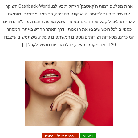
אחת מפלטפורמות ה'קאשבק' הגדולות בעולם, Cashback-World השיקה
את שירותיה גם לתושבי הונג-קונג והסביבה, בפורמט מתורגם ומותאם
לאחר תהליכי לוקאליזציה רבים. באופן רשמי, מציעה החברה עד 5% החזרים
כספיים לכל רוכש שיבצע את הזמנותיו דרך האתר החדש באתרי המסחר
המוכרים, מסעדות ושירותים נוספים המשתפים פעולה. משתמשים שיצברו
120 דולר מקומי ומעלה, יוכלו מדי יום חמישי לקבל […]
NEWS
צרכנות אונליין נבונה