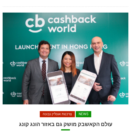
NEWS
צרכנות אונליין נבונה
עולם הקאשבק מושק גם באזור הונג קונג