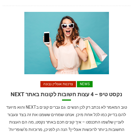
NEWS
צרכנות אונליין נבונה
נקסט טיפ – 4 עצות חשובות לקונות באתר NEXT
טוב המאמר לא נכתב רק לכן הנשים. גם גברים קונים בNEXT והוא מיועד
להם בדיוק כמו לכל אחת מיכן. אנחנו שמחים ששמנו את זה בצד ונעבור
לעניין שלשמו התכנסנו – איך קונים חכם באתר נקסט, מה הם העצות
החשובות ביותר לרוכשות אונליין? הנה הן לפניכן, מרוכזות מ'שופריות'