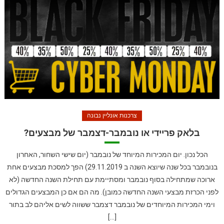
צרכנות אונליין נבונה
בלאק פריידי או נובמבר-דצמבר של מבצעים?
הכל נכון. יום המכירות המיוחד של נובמבר (יום שישי השחור, האחרון
בנובמבר בכל שנה שיוצא השנה ב 29.11.2019) הפך למסכת מבצעים אחת
ארוכה שמתחילה בסוף נובמבר ומסתיימת עם תחילת השנה החדשה (לא
לפני הכרזת מבצעי השנה החדשה כמובן). מה הם אם כן המבצעים הגדולים
וימי המכירות המיוחדים של נובמבר דצמבר ששווה לשים אליהם לב בתור
[…]