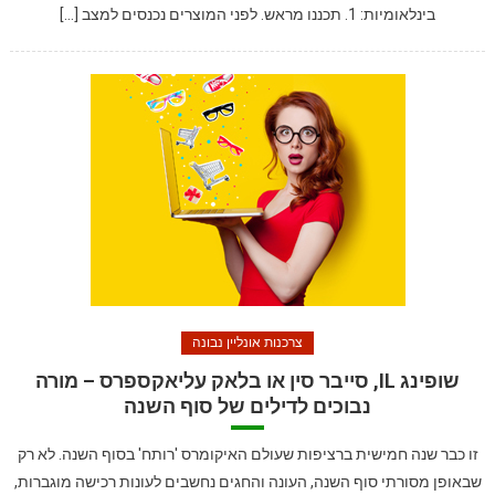
בינלאומיות: 1. תכננו מראש. לפני המוצרים נכנסים למצב […]
צרכנות אונליין נבונה
שופינג IL, סייבר סין או בלאק עליאקספרס – מורה
נבוכים לדילים של סוף השנה
זו כבר שנה חמישית ברציפות שעולם האיקומרס 'רותח' בסוף השנה. לא רק
שבאופן מסורתי סוף השנה, העונה והחגים נחשבים לעונות רכישה מוגברות,