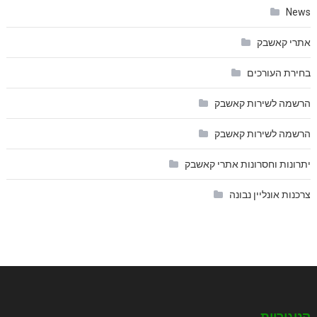
News
אתרי קאשבק
בחירת העורכים
הרשמה לשירות קאשבק
הרשמה לשירות קאשבק
יתרונות וחסרונות אתרי קאשבק
צרכנות אונליין נבונה
קטגוריות