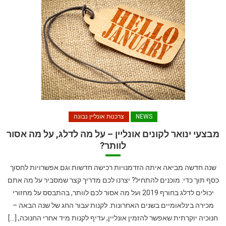
NEWS
צרכנות אונליין נבונה
מבצעי ינואר לקונים אונליין – על מה לדלג, על מה אסור
לוותר?
שנה חדשה מביאה איתה הזדמנויות רכישה חדשות וגם אפשרויות לחסוך
כסף תוך כדי. מוכנים להתחיל? יצרנו לכם מדריך קצר שמסביר על מה אתם
יכולים לדלג בחורף 2019 ועל מה אסור לכם לוותר, בהתבסס על מחזורי
מכירה בינלאומיים בשנים האחרונות. לקנות עבור החג של שנה הבאה –
חנוכיה יוקרתית שאפשר להזמין אונליין, עדיף לקנות מיד אחרי החנוכה, […]