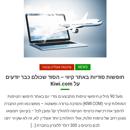
NEWS
צרכנות אונליין נבונה
חופשות סודיות באתר קיווי – הסוד שכולם כבר יודעים
על Kiwi.com
מעל 90 מיליון חיפושי טיסות מתבצעים מדי יום באתר חיפושי הטיסות
המוזלות קיווי (KIWI.COM) והסיבה ברורה ופשוטה – ממש כמו חזון החברה
להפוך את רכישת כרטיסי הטיסה לתהליך קל ומובן לכל – בקיווקי תמצאו
מגוון רחב של טיסות זולות, אולי הזולות ביותר אונליין. לא, זה לא שקיווי יתנו
לכם כרטיס ב 300 דולר ללונדון בחברת […]