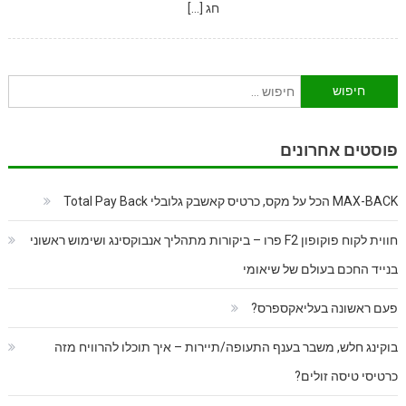
חג […]
חיפוש:
פוסטים אחרונים
MAX-BACK הכל על מקס, כרטיס קאשבק גלובלי Total Pay Back
חווית לקוח פוקופון F2 פרו – ביקורות מתהליך אנבוקסינג ושימוש ראשוני
בנייד החכם בעולם של שיאומי
פעם ראשונה בעליאקספרס?
בוקינג חלש, משבר בענף התעופה/תיירות – איך תוכלו להרוויח מזה
כרטיסי טיסה זולים?