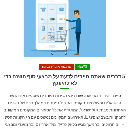
NEWS
צרכנות אונליין נבונה
5 דברים שאתם חייבים לדעת על מבצעי סוף השנה כדי
לא להיעקץ
סייבר זהירות! מדי שנה שורת ימי מכירות מיוחדים שוטפים את הרשת
הישראלית והעולמית. תקופת 'החגים' נפתחת במהלך חכם של השנים
האחרונות מבית גוגל ישראל, המאגדת את כל הסוחרים המקומים המקוונים
לחג קניות בשם שופינג IL. האירועים המקוונים נמשכים עם חג הקניות הסיני
– יום הרווקים ובהמשך מגיע בלאק פרייד, מיד אחריו סייבר מאנדי ומבצעי