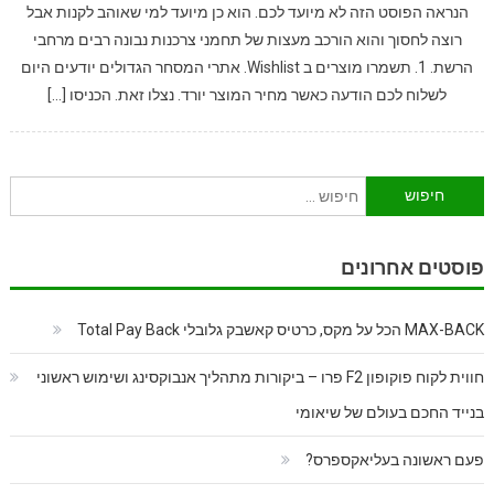
הנראה הפוסט הזה לא מיועד לכם. הוא כן מיועד למי שאוהב לקנות אבל
רוצה לחסוך והוא הורכב מעצות של תחמני צרכנות נבונה רבים מרחבי
הרשת. 1. תשמרו מוצרים ב Wishlist. אתרי המסחר הגדולים יודעים היום
לשלוח לכם הודעה כאשר מחיר המוצר יורד. נצלו זאת. הכניסו […]
חיפוש:
פוסטים אחרונים
MAX-BACK הכל על מקס, כרטיס קאשבק גלובלי Total Pay Back
חווית לקוח פוקופון F2 פרו – ביקורות מתהליך אנבוקסינג ושימוש ראשוני
בנייד החכם בעולם של שיאומי
פעם ראשונה בעליאקספרס?