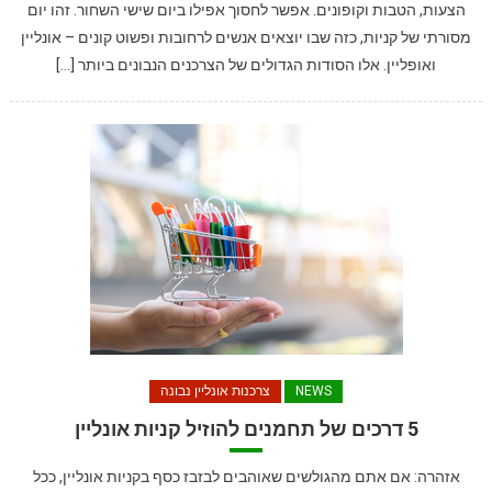
הצעות, הטבות וקופונים. אפשר לחסוך אפילו ביום שישי השחור. זהו יום
מסורתי של קניות, כזה שבו יוצאים אנשים לרחובות ופשוט קונים – אונליין
ואופליין. אלו הסודות הגדולים של הצרכנים הנבונים ביותר […]
NEWS
צרכנות אונליין נבונה
5 דרכים של תחמנים להוזיל קניות אונליין
אזהרה: אם אתם מהגולשים שאוהבים לבזבז כסף בקניות אונליין, ככל