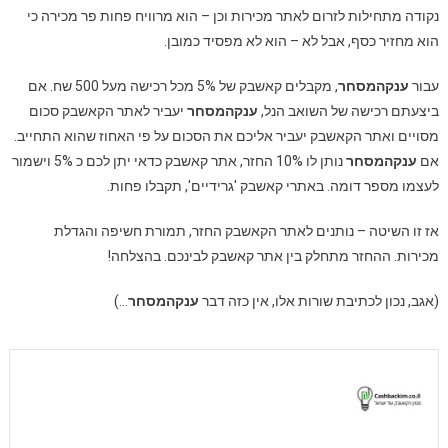
נקודה מתחילות לזרום לאתר מכירות וכן – הוא מרוויח פחות פר מכירה כי
הוא מחזיר כסף, אבל לא – הוא לא מפסיד כמובן.
עבור
ענקהמסחר
, מקבלים קאשבק של 5% מכל רכישה מעל 500 שח. אם
ביצעתם רכישה של השואב הנל,
ענקהמסחר
יעביר לאתר הקאשבק סכום
מסויים ואתר הקאשבק יעביר אליכם את הסכום על פי האחוז שהוא התחייב.
אם
ענקהמסחר
נותן לו 10% החזר, אתר קאשבק כדאי יתן לכם כ 5% וישמור
לעצמו מספר דומה. באתרי קאשבק 'גרידיים', תקבלו פחות.
אז זו השיטה – נותנים לאתר הקאשבק החזר, תמורת חשיפה והגדלת
מכירות. ההחזר מתחלק בין אתר קאשבק לבינכם. בהצלחה!
(אגב, נכון לכתיבת שורות אלו, אין כזה דבר
ענקהמסחר
…)