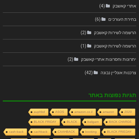
אתרי קאשבק
(4)
בחירת העורכים
(6)
הרשמה לשירות קאשבק
(2)
הרשמה לשירות קאשבק
(1)
יתרונות וחסרונות אתרי קאשבק
(2)
צרכנות אונליין נבונה
(42)
תגיות נפוצות באתר
auphbd
ASOS
amazon.co.il
amazon
2020
BLACK FRIDAY
BLACK
baligam
BACK CHARGE
cash-back
cachback
CAAHBACK
booking
BLACK FRIEDAY