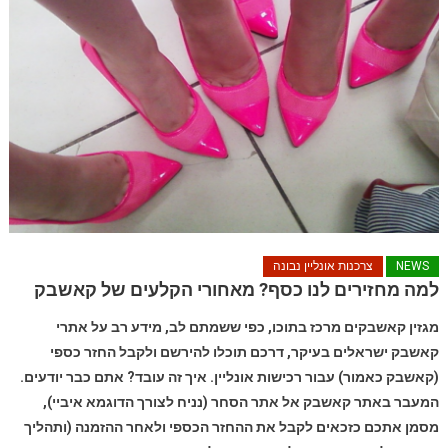
NEWS
צרכנות אונליין נבונה
למה מחזירים לנו כסף? מאחורי הקלעים של קאשבק
מגזין קאשבקים מרכז בתוכו, כפי ששמתם לב, מידע רב על אתרי
קאשבק ישראלים בעיקר, דרכם תוכלו להירשם ולקבל החזר כספי
(קאשבק כאמור) עבור רכישות אונליין. איך זה עובד? אתם כבר יודעים.
המעבר באתר קאשבק אל אתר הסחר (נניח לצורך הדוגמא איביי),
מסמן אתכם כזכאים לקבל את ההחזר הכספי ולאחר ההזמנה (ותהליך