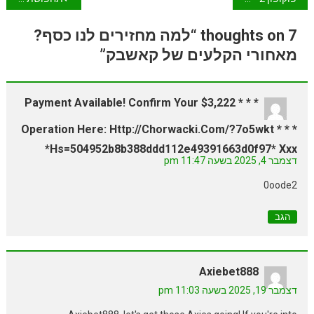
7 thoughts on “למה מחזירים לנו כסף?
מאחורי הקלעים של קאשבק”
* * * $3,222 Payment Available! Confirm Your
Operation Here: Http://chorwacki.com/?7o5wkt * * *
Hs=504952b8b388ddd112e49391663d0f97* Ххх*
דצמבר 4, 2025 בשעה 11:47 pm
0oode2
הגב
Axiebet888
דצמבר 19, 2025 בשעה 11:03 pm