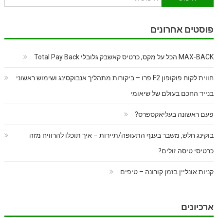
פוסטים אחרונים
MAX-BACK הכל על מקס, כרטיס קאשבק גלובלי Total Pay Back
חווית לקוח פוקופון F2 פרו – ביקורות מתהליך אנבוקסינג ושימוש ראשוני
בנייד החכם בעולם של שיאומי
פעם ראשונה בעליאקספרס?
בוקינג חלש, משבר בענף התעופה/תיירות – איך תוכלו להרוויח מזה
כרטיסי טיסה זולים?
קניות אונליין בזמן קורונה – טיפים
ארכיונים