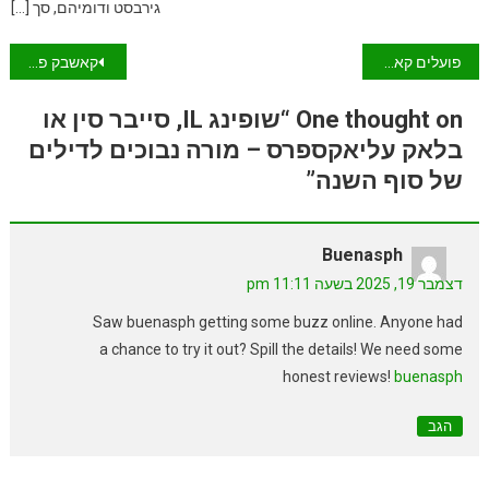
גירבסט ודומיהם, סך […]
ניווט
פועלים קאשבק – האם זה אותו שירות Cashback שאנחנו מכירים?
קאשבק פלוס סגר את שעריו
One thought on “שופינג IL, סייבר סין או
בלאק עליאקספרס – מורה נבוכים לדילים
של סוף השנה”
Buenasph
דצמבר 19, 2025 בשעה 11:11 pm
Saw buenasph getting some buzz online. Anyone had
a chance to try it out? Spill the details! We need some
honest reviews!
buenasph
הגב