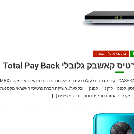
צרכנות אונליין נבונה
ן, לפנק – קרן נוי – לפנק – יובל סגל), השיקה חברת כרטיסי האשראי מקס את
מקבלים החזר כספי. יתרונות: כפי שמציינים […]