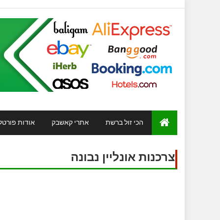
הכי זול ברשת
אתרי קאשבק
אודות פורטל
צרכנות אונליין נבונה