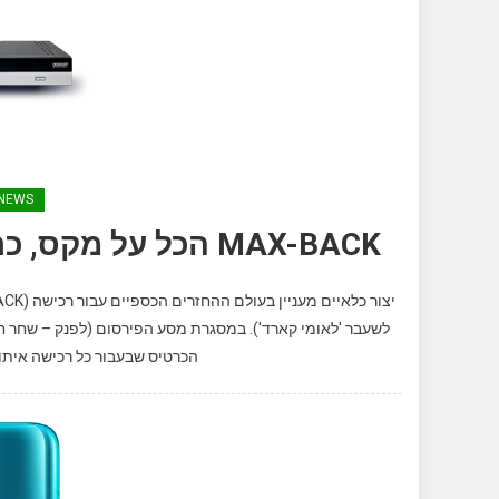
NEWS
MAX-BACK הכל על מקס, כרטיס קאשבק גלובלי Total Pay Back
לשעבר 'לאומי קארד'). במסגרת מסע הפירסום (לפנק – שחר חסו
הכרטיס שבעבור כל רכישה איתו, 