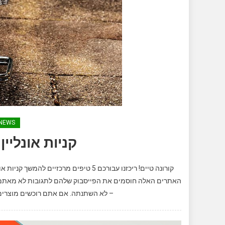
NEWS
קניות אונליין
קורונה טיים! ריכזנו עבורכם 5 טיפים מר
האתרים האלה חוסמים את הפייסבוק שלהם לתגובות לא מאתמול
– לא השתנתה. אם אתם רוכשים מוצרים 