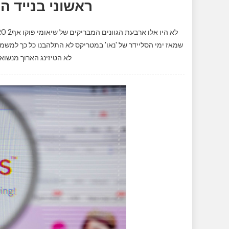
ראשוני בנייד ה
שמאז ימי הסליידר של 'נאו' במטריקס לא התלהבנו כל כך למשמ
לא הטיזינג הארוך מנשוא. זה היה POCOPHONE F1