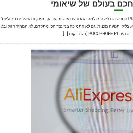
חכם בעולם של שיאומי
לא היו אלו ארבעת הגוונים המבריקים של שיאומי פוקו אף2 PRO החדש וגם לא המצלמה המרובעת עדשות או הקדמית, זו הנשלפת ב'קוליות'
ע צלילי תנועה מכנית. גם לא התמיכה במעבד הכי מתקדם, לא המחיר הזול ובט
 (השם יקום […]