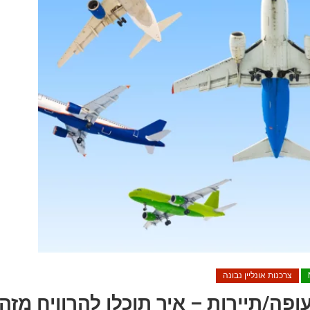
צרכנות אונליין נבונה
פה/תיירות – איך תוכלו להרוויח מזה