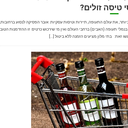
 טיסה זולים?
ותר, את עולם התעופה, תיירות וטיסות עסקיות. אובר הפסיקה לנסוע ברחובות,
וסים יושבים מושבתים בנמלי תעופה (האבים) ברחבי העולם ואין מי שירכוש כרטיס. זו ההזדמנות הטוב
עשו זאת: בתי מלון מציעים הזמנה ללא ביטול […]