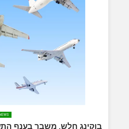
NEWS
בוקינג חלש, משבר בענף התעו