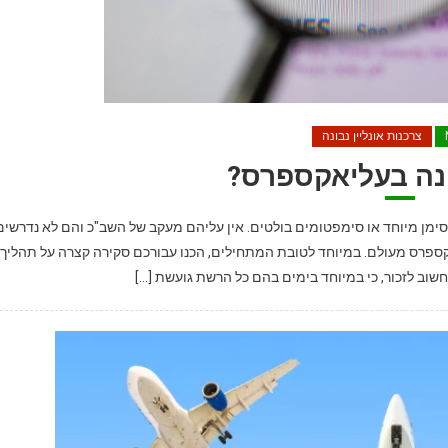
צרכנות אונליין נבונה
נה בעליאקספרס?
י סימן מיוחד או סימפטומים בולטים. אין עליהם מעקב של השב"כ והם לא נדרשים
קספרס מעולם. במיוחד לטובת המתחילים, הכנו עבורכם סקירה קצרה על תהליך
וב לזכור, כי במיוחד בימים בהם כל הרשת גועשת […]