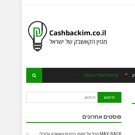
ק
צרכנות אונליין נבונה
חיפוש:
פוסטים אחרונים
MAX-BACK הכל על מקס, כרטיס קאשבק גלובלי