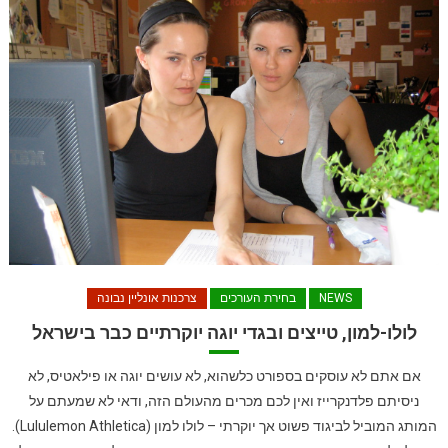
NEWS
בחירת העורכים
צרכנות אונליין נבונה
לולו-למון, טייצים ובגדי יוגה יוקרתיים כבר בישראל
אם אתם לא עוסקים בספורט כלשהוא, לא עושים יוגה או פילאטיס, לא
ניסיתם פלדנקרייז ואין לכם מכרים מהעולם הזה, ודאי לא שמעתם על
המותג המוביל לביגוד פשוט אך יוקרתי – לולו למון (Lululemon Athletica).