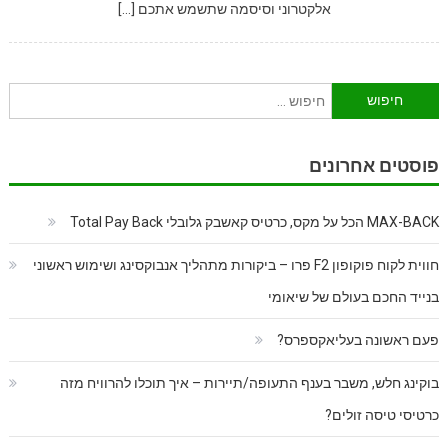
אלקטרוני וסיסמה שתשמש אתכם […]
חיפוש:
פוסטים אחרונים
MAX-BACK הכל על מקס, כרטיס קאשבק גלובלי Total Pay Back
חווית לקוח פוקופון F2 פרו – ביקורות מתהליך אנבוקסינג ושימוש ראשוני
בנייד החכם בעולם של שיאומי
פעם ראשונה בעליאקספרס?
בוקינג חלש, משבר בענף התעופה/תיירות – איך תוכלו להרוויח מזה
כרטיסי טיסה זולים?