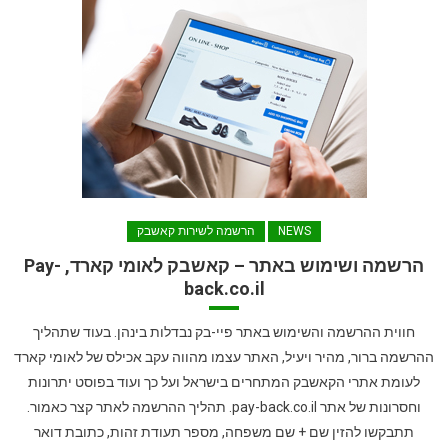
NEWS
הרשמה לשירות קאשבק
הרשמה ושימוש באתר – קאשבק לאומי קארד, Pay-
back.co.il
חווית ההרשמה והשימוש באתר פיי-בק נבדלות בינהן. בעוד שתהליך
ההרשמה ברור, מהיר ויעיל, האתר עצמו מהווה עקב אכילס של לאומי קארד
לעומת אתרי הקאשבק המתחרים בישראל ועל כך ועוד בפוסט יתרונות
וחסרונות של אתר pay-back.co.il. תהליך ההרשמה לאתר קצר כאמור.
תתבקשו להזין שם + שם משפחה, מספר תעודת זהות, כתובת דואר