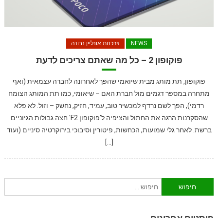
NEWS
צרכנות אונליין נבונה
פוקופון 2 – כל מה שאתם צריכים לדעת
פוקופון, תת מותג מבית שיואמי שהפך לאחרונה לחברה עצמאית (ואף
מתחרה במספר דגמים מול חברת האם – שיאומי, כמו תת המותג הצומח
רדמי), הפך לשם נרדף למכשיר טוב, עמיד, חזיק, נחשק – וזול. לא פלא
שהסקרנות הרגה את החתול והציפיה ל'פוקופון F2' חצה גבולות הגיוניים
ברשת. לאחר גלי שמועות, הכחשות, פיטורין וסיבוכי בירוקרטיה סיניים (ועוד
[…]
חיפוש: