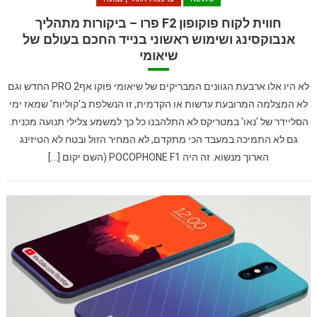
חווית לקוח פוקופון F2 פרו – ביקורות מתהליך
אנבוקסינג ושימוש ראשוני בנייד החכם בעולם של
שיאומי
לא היו אלו ארבעת הגוונים המבריקים של שיאומי פוקו אף2 PRO החדש וגם
לא המצלמה המרובעת עדשות או הקדמית, זו הנשלפת ב'קוליות' שמאז ימי
הסליידר של 'נאו' במטריקס לא התלהבנו כל כך למשמע צלילי תנועה מכנית.
גם לא התמיכה במעבד הכי מתקדם, לא המחיר הזול ובטח לא הטיזינג
הארוך מנשוא. זה היה POCOPHONE F1 (השם יקום […]