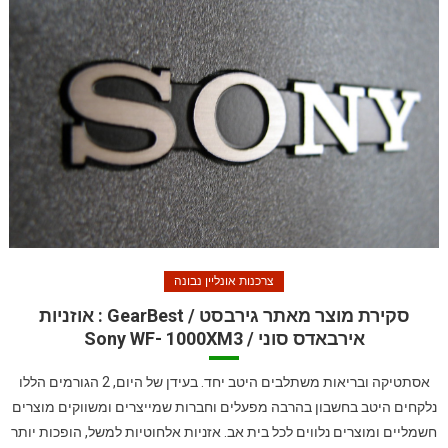
צרכנות אונליין נבונה
סקירת מוצר מאתר גירבסט / GearBest : אוזניות
אירבאדס סוני / Sony WF- 1000XM3
אסתטיקה ובריאות משתלבים היטב יחד. בעידן של היום, 2 הגורמים הללו
נלקחים היטב בחשבון בהרבה מפעלים וחברות שמייצרים ומשווקים מוצרים
חשמליים ומוצרים נלווים לכל בית אב. אזניות אלחוטיות למשל, הופכות יותר