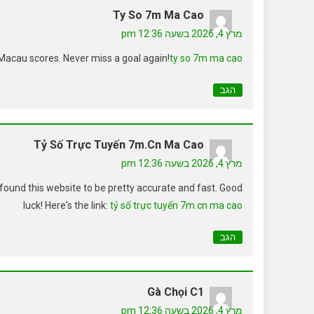
Ty So 7m Ma Cao
מרץ 4, 2026 בשעה 12:36 pm
acau scores. Never miss a goal again!
ty so 7m ma cao
הגב
Tỷ Số Trực Tuyến 7m.cn Ma Cao
מרץ 4, 2026 בשעה 12:36 pm
 found this website to be pretty accurate and fast. Good
luck! Here's the link:
tỷ số trực tuyến 7m.cn ma cao
הגב
Gà Chọi C1
מרץ 4, 2026 בשעה 12:36 pm