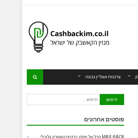
ק
צרכנות אונליין נבונה
חיפוש:
פוסטים אחרונים
MAX-BACK הכל על מקס, כרטיס קאשבק גלובלי