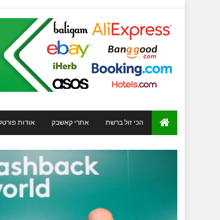
הכי זול ברשת
אתרי קאשבק
אודות פורטל