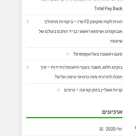
Total Pay Back
חווית לקוח פוקופון F2 פרו – ביקורות מתהליך
אנבוקסינג ושימוש ראשוני בנייד החכם בעולם של
שיאומי
פעם ראשונה בעליאקספרס?
בוקינג חלש, משבר בענף התעופה/תיירות – איך
תוכלו להרוויח מזה כרטיסי טיסה זולים?
קניות אונליין בזמן קורונה – טיפים
ארכיונים
ם
יולי 2020