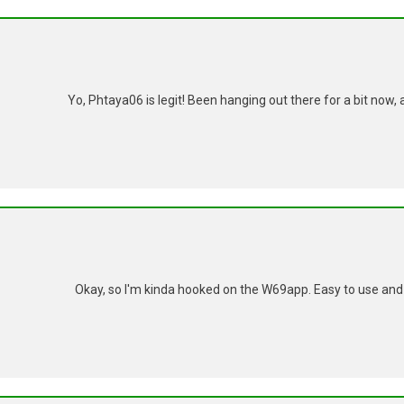
Yo, Phtaya06 is legit! Been hanging out there for a bit now, a
Okay, so I'm kinda hooked on the W69app. Easy to use and