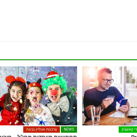
י קאשבק
NEWS
צרכנות אונליין נבונה