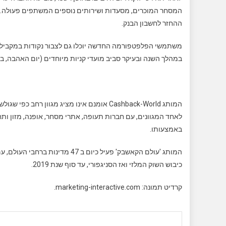
ההחזר לחשבון הבנק.
משתמשי הפלפטפורמה החדשה יוכלו גם לצבור נקודות במקביל, 
במהלך השנה ובעיקר סביב מועדי קניות מיוחדים (יום האהבה, בלא
המותג Cashback-World אומנם אינו מציג מגוו
לאחד המגוונים, עם חברות תעופה, אתרי מסחר, אופנה, מזון ו
באמצעותו.
כיבוש השוק המלזי ואז הסניגפורי, עד סוף שנת 2019.
קרדיט תמונה: marketing-interactive.com.