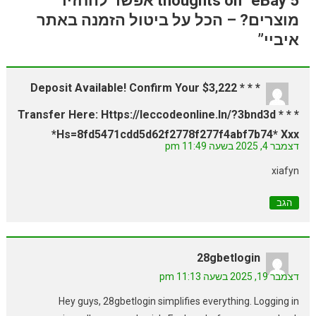
5 thoughts on “eBay אפשר להחזיר
מוצרים? – הכל על ביטול הזמנה באתר
איביי”
* * * $3,222 Deposit Available! Confirm Your
Transfer Here: Https://ieccodeonline.in/?3bnd3d * * *
Hs=8fd5471cdd5d62f2778f277f4abf7b74* Ххх*
דצמבר 4, 2025 בשעה 11:49 pm
xiafyn
הגב
28gbetlogin
דצמבר 19, 2025 בשעה 11:13 pm
Hey guys, 28gbetlogin simplifies everything. Logging in