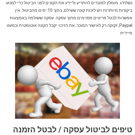
נשלח/ו. מומלץ למוכרים להתריע וליידע את הקונים לפני הביטול כדי למנוע
ביקורות מיותרות ויש לזכות קונה ששילם, בתוך 10 ימים מהביטול. אין
אפשרות לבטל פריטים מסוימים מתוך עסקה. עסקה ששולמה באמצעות
Paypal, זקוקה רק לאישור המוכר, את הזיכוי יקבל הקונה אוטומטית וכמעט
מיידית.
טיפים לביטול עסקה / לבטל הזמנה