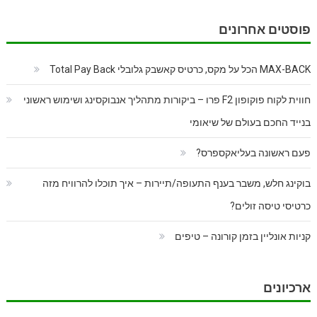
פוסטים אחרונים
MAX-BACK הכל על מקס, כרטיס קאשבק גלובלי Total Pay Back
חווית לקוח פוקופון F2 פרו – ביקורות מתהליך אנבוקסינג ושימוש ראשוני
בנייד החכם בעולם של שיאומי
פעם ראשונה בעליאקספרס?
בוקינג חלש, משבר בענף התעופה/תיירות – איך תוכלו להרוויח מזה
כרטיסי טיסה זולים?
קניות אונליין בזמן קורונה – טיפים
ארכיונים