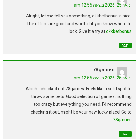
ינואר 25, 2026 בשעה 12:55 am
Alright, let me tell you something, okkbetbonus is nice.
The offers are good and worth it if you know where to
look. Give it a try at
okkbetbonus
הגב
78games
ינואר 25, 2026 בשעה 12:55 am
Alright, checked out 78games. Feels like a solid spot to
throw some bets. Good selection of games, nothing
too crazy but everything you need. I'd recommend
checking it out, might be your new lucky place! Go to
78games
הגב