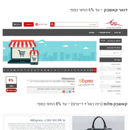
דואר קאשבק
– עד 6% החזר כספי.
קאשבק פלוס
(ויזה כאל + דיינרס) – עד 8% החזר כספי.