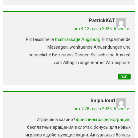
PatrickKAT
פברואר 6, 2026 בשעה 4:42 pm
Professionelle
thaimassage Augsburg
: Entspannende
Massagen, wohltuende Anwendungen und
personliche Betreuung. Gonnen Sie sich eine Auszeit
vom Alltag in angenehmer Atmosphare.
הגב
RalphJourl
פברואר 6, 2026 בשעה 7:28 pm
Играешь в казино?
фриспины за регистрацию
бесплатные вращения в слотах, бонусы для новых
игроков и действующие акции. Актуальные бонусы