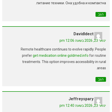
питание техники. Она удобна и компактна.
הגב
DavidIdect
ינואר 23, 2026 בשעה 12:06 pm
Remote healthcare continues to evolve rapidly. People
prefer
get medication online goldmed.info
for routine
treatments. This option improves accessibility in rural
areas.
הגב
Jeffreyspary
ינואר 23, 2026 בשעה 12:40 pm