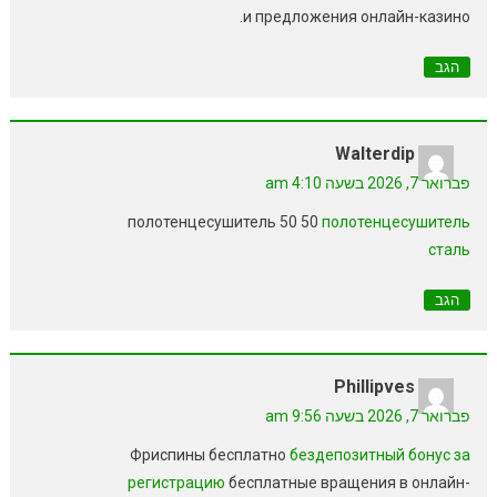
и предложения онлайн-казино.
הגב
Walterdip
פברואר 7, 2026 בשעה 4:10 am
полотенцесушитель 50 50
полотенцесушитель
сталь
הגב
Phillipves
פברואר 7, 2026 בשעה 9:56 am
Фриспины бесплатно
бездепозитный бонус за
регистрацию
бесплатные вращения в онлайн-