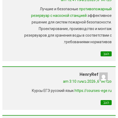
Лучшие и безопасные
противопожарный
резервуар с насосной станцией
эффективное
решение для систем пожарной безопасности.
Проектирование, производство и монтаж
резервуаров для хранения воды в соответствии с
требованиями нормативов.
הגב
HenryRef
פברואר 6, 2026 בשעה 3:10 am
Курсы ЕГЭ русский язык
https://courses-ege.ru
הגב