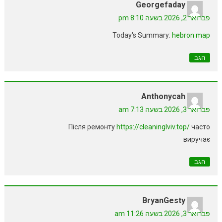
Georgefaday
פברואר 2, 2026 בשעה 8:10 pm
Today's Summary:
hebron map
הגב
Anthonycah
פברואר 3, 2026 בשעה 7:13 am
Після ремонту
https://cleaninglviv.top/
часто
виручає
הגב
BryanGesty
פברואר 3, 2026 בשעה 11:26 am