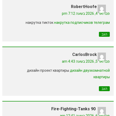
RobertHoofe
פברואר 4, 2026 בשעה 7:12 pm
накрутка тикток
накрутка подписчиков телеграм
הגב
CarlosBrock
פברואר 5, 2026 בשעה 4:43 am
дизайн проект квартиры
дизайн двухкомнатной
квартиры
הגב
Fire-Fighting-Tanks 90
פברואר 6, 2026 בשעה 12:41 am