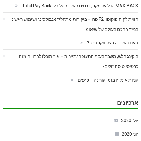
MAX-BACK הכל על מקס, כרטיס קאשבק גלובלי Total Pay Back
חווית לקוח פוקופון F2 פרו – ביקורות מתהליך אנבוקסינג ושימוש ראשוני
בנייד החכם בעולם של שיאומי
פעם ראשונה בעליאקספרס?
בוקינג חלש, משבר בענף התעופה/תיירות – איך תוכלו להרוויח מזה
כרטיסי טיסה זולים?
קניות אונליין בזמן קורונה – טיפים
ארכיונים
יולי 2020
יוני 2020