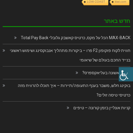
LOW COAST
kiwi.com
חדש באתר
MAX-BACK הכל על מקס, כרטיס קאשבק גלובלי Total Pay Back
חווית לקוח פוקופון F2 פרו – ביקורות מתהליך אנבוקסינג ושימוש ראשוני
בנייד החכם בעולם של שיאומי
פעם ראשונה בעליאקספרס?
בוקינג חלש, משבר בענף התעופה/תיירות – איך תוכלו להרוויח מזה
כרטיסי טיסה זולים?
קניות אונליין בזמן קורונה – טיפים