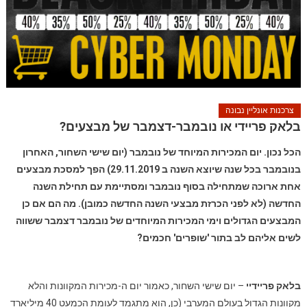
צרכנות אונליין נבונה
בלאק פריידי או נובמבר-דצמבר של מבצעים?
הכל נכון. יום המכירות המיוחד של נובמבר (יום שישי השחור, האחרון
בנובמבר בכל שנה שיוצא השנה ב 29.11.2019) הפך למסכת מבצעים
אחת ארוכה שמתחילה בסוף נובמבר ומסתיימת עם תחילת השנה
החדשה (לא לפני הכרזת מבצעי השנה החדשה כמובן). מה הם אם כן
המבצעים הגדולים וימי המכירות המיוחדים של נובמבר דצמבר ששווה
לשים אליהם לב בתור 'שופרים' חכמים?
בלאק פריידיי
– יום שישי השחור, כאמור יום ה-מכירות המקוונות והלא
מקוונות הגדול בעולם המערבי (כן, הוא מתגמד לעומת הכמעט 40 מיליארד