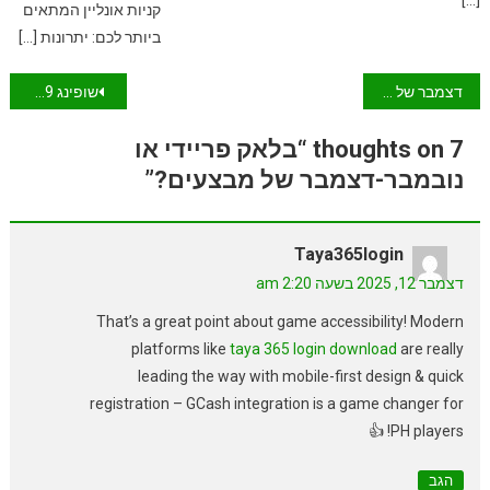
קניות אונליין המתאים
ביותר לכם: יתרונות […]
ניווט
דצמבר של קניות – מדוע הוא נחשב לחג המוביל של הקניות?
שופינג IL 2019 לעומת בלאק פריידיי / סייבר מאנדיי, לאיזה מבצעים לצפות?
7 thoughts on “בלאק פריידי או
נובמבר-דצמבר של מבצעים?”
Taya365login
דצמבר 12, 2025 בשעה 2:20 am
That’s a great point about game accessibility! Modern
platforms like
taya 365 login download
are really
leading the way with mobile-first design & quick
registration – GCash integration is a game changer for
PH players! 👍
הגב