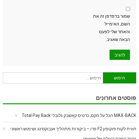
שמור בדפדפן זה את
השם, האימייל
והאתר שלי לפעם
הבאה שאגיב.
חיפוש:
פוסטים אחרונים
MAX-BACK הכל על מקס, כרטיס קאשבק גלובלי Total Pay Back
חווית לקוח פוקופון F2 פרו – ביקורות מתהליך אנבוקסינג ושימוש ראשוני
בנייד החכם בעולם של שיאומי