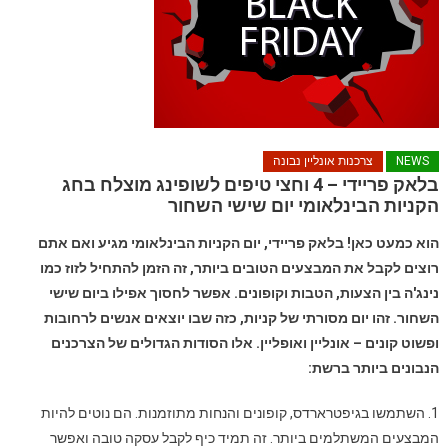
NEWS
צרכנות אונליין נבונה
בלאק פריידי – 4 וחצי טיפים לשופינג מוצלח בחג
הקניות הבינלאומי יום שישי השחור
הוא כמעט כאן! בלאק פריידי, יום הקניות הבינלאומי מגיע ואם אתם
רוצים לקבל את המבצעים הטובים ביותר, זה הזמן להתחיל לזוז כמו
נינג'ה בין הצעות, הטבות וקופונים. אפשר לחסוך אפילו ביום שישי
השחור. זהו יום מסורתי של קניות, כזה שבו יוצאים אנשים לרחובות
ופשוט קונים – אונליין ואופליין. אלו הסודות הגדולים של הצרכנים
הנבונים ביותר ברשת:
1. השתמשו בגיפטרארדס, קופונים והנחות מתוזמנות. הם נוטים להיות
המבצעים המשתלמים ביותר. זה תמיד כיף לקבל עסקה טובה ואפשר