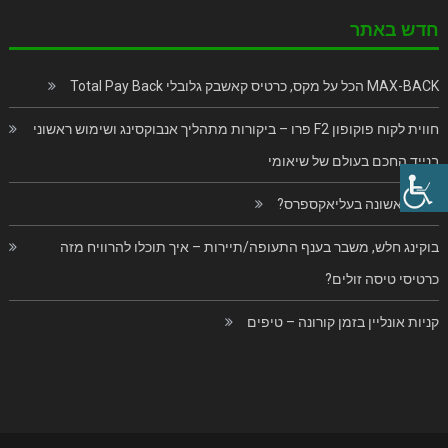
חדש באתר
MAX-BACK הכל על מקס, כרטיס קאשבק גלובלי Total Pay Back
חווית לקוח פוקופון F2 פרו – ביקורות מתהליך אנבוקסינג ושימוש ראשוני
בנייד החכם בעולם של שיאומי
פעם ראשונה בעליאקספרס?
בוקינג חלש, משבר בענף התעופה/תיירות – איך תוכלו להרוויח מזה
כרטיסי טיסה זולים?
קניות אונליין בזמן קורונה – טיפים