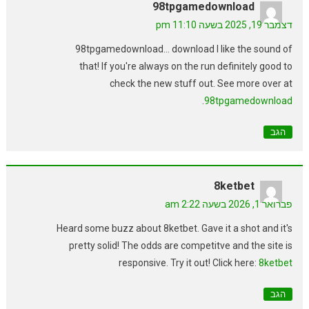
98tpgamedownload
דצמבר 19, 2025 בשעה 11:10 pm
98tpgamedownload… download I like the sound of
that! If you're always on the run definitely good to
check the new stuff out. See more over at
.
98tpgamedownload
הגב
8ketbet
פברואר 1, 2026 בשעה 2:22 am
Heard some buzz about 8ketbet. Gave it a shot and it's
pretty solid! The odds are competitve and the site is
responsive. Try it out! Click here:
8ketbet
הגב