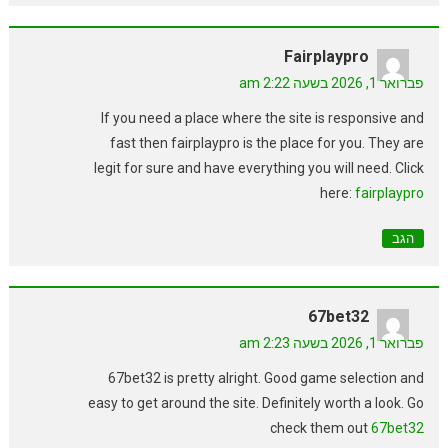
Fairplaypro
פברואר 1, 2026 בשעה 2:22 am
If you need a place where the site is responsive and
fast then fairplaypro is the place for you. They are
legit for sure and have everything you will need. Click
here:
fairplaypro
הגב
67bet32
פברואר 1, 2026 בשעה 2:23 am
67bet32 is pretty alright. Good game selection and
easy to get around the site. Definitely worth a look. Go
check them out
67bet32